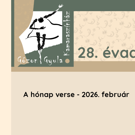
28. éva
A hónap verse - 2026. február