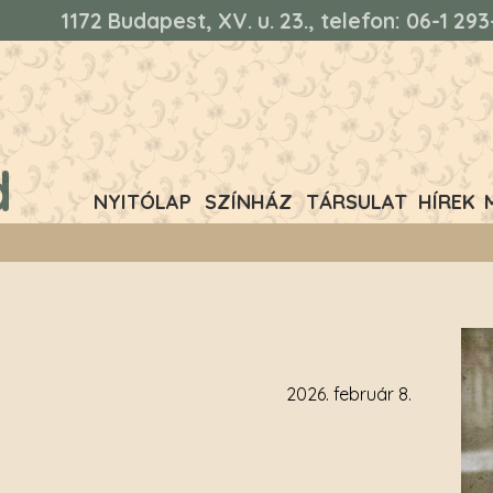
1172 Budapest, XV. u. 23., telefon: 06-1 2
d
NYITÓLAP
SZÍNHÁZ
TÁRSULAT
HÍREK
2026. február 8.