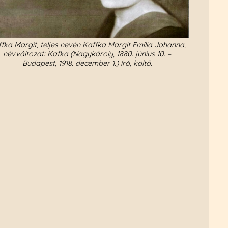
fka Margit, teljes nevén Kaffka Margit Emília Johanna,
névváltozat: Kafka (Nagykároly, 1880. június 10. –
Budapest, 1918. december 1.) író, költő.